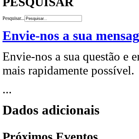
PESQUISAR
Pesquisar...
Envie-nos a sua mensa
Envie-nos a sua questão e 
mais rapidamente possível.
...
Dados adicionais
Próximos Eventos