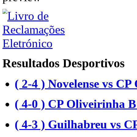
Resultados Desportivos
( 2-4 ) Novelense vs CP 
( 4-0 ) CP Oliveirinha
( 4-3 ) Guilhabreu vs C