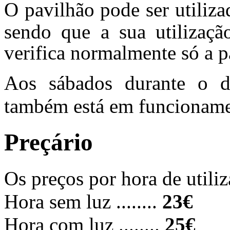
O p
avilhão pode ser utiliz
sendo que a sua utilizaçã
verifica normalmente só a p
Aos sábados durante o 
também está em funcioname
Preçário
Os preços por hora de utiliz
Hora sem luz ........
23€
Hora com luz ........
25€