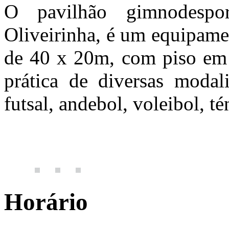
O pavilhão gimnodesp
Oliveirinha, é um equipame
de 40 x 20m, com piso
em 
prática de diversas modal
futsal, andebol, voleibol, tén
Horário