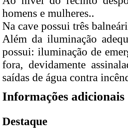
Ao nível do recinto despo
homens e mulheres..
Na cave possui três balneár
Além da iluminação adequa
possui: iluminação de emerg
fora, devidamente assinala
saídas de água contra incên
Informações adicionais
Destaque