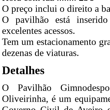
O preço inclui o direito a 
O pavilhão está inseri
excelentes acessos.
Tem um estacionamento grat
dezenas de viaturas.
Detalhes
O Pavilhão Gimnodesp
Oliveirinha, é um equipame
Governo Civil de Aveiro e